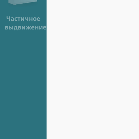
Частичное
выдвижение