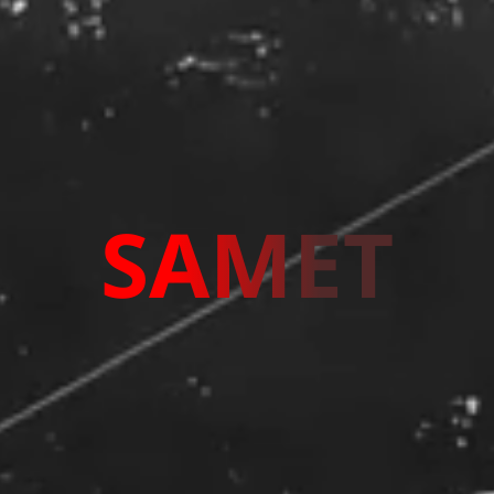
SAMET