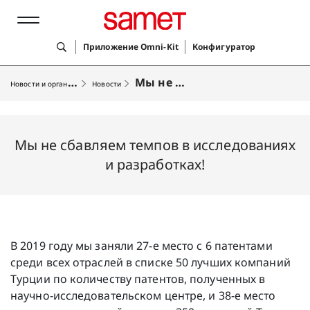
Приложение Omni-Kit
Конфигуратор
Н
овости и организации
Мы не сбавляем темпов в исследованиях и разработках!
Новости
Лучшие решения
Мы не сбавляем темпов в исследованиях
Продукты
и разработках!
Услуги
Компания
В 2019 году мы заняли 27-е место с 6 патентами
среди всех отраслей в списке 50 лучших компаний
Турции по количеству патентов, полученных в
научно-исследовательском центре, и 38-е место