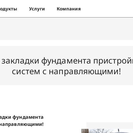
одукты
Услуги
Компания
 закладки фундамента пристрой
систем с направляющими!
адки фундамента
с направляющими!