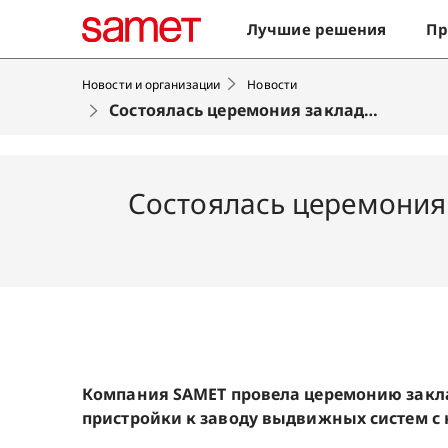
Лучшие решения
Пр
Новости и организации
Новости
Состоялась церемония закладки фундамента пристройки к заводу выдвижных систем с направляющими!
Состоялась церемония
Компания SAMET провела церемонию закл
пристройки к заводу выдвижных систем 