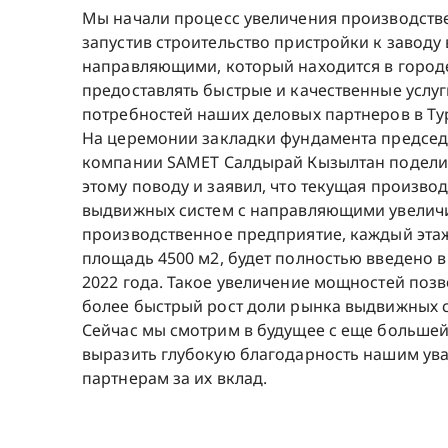
Мы начали процесс увеличения производств
запустив строительство пристройки к заводу
направляющими, который находится в городе
предоставлять быстрые и качественные услуг
потребностей наших деловых партнеров в Тур
На церемонии закладки фундамента председ
компании SAMET Салдырай Кызылтан подели
этому поводу и заявил, что текущая произв
выдвижных систем с направляющими увеличи
производственное предприятие, каждый эта
площадь 4500 м2, будет полностью введено в
2022 года. Такое увеличение мощностей поз
более быстрый рост доли рынка выдвижных 
Сейчас мы смотрим в будущее с еще большей
выразить глубокую благодарность нашим у
партнерам за их вклад.