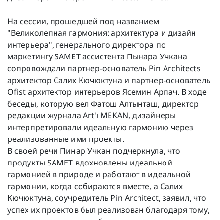
На сессии, прошедшей под названием
"Великолепная гармония: архитектура и дизайн
интерьера", генерального директора по
маркетингу SAMET ассистента Пынара Учкана
сопровождали партнер-основатель Pin Architects
архитектор Салих Кючюктуна и партнер-основатель
Ofist архитектор интерьеров Ясемин Арпач. В ходе
беседы, которую вел Фатош Алтынташ, директор
редакции журнала Art'ı MEKAN, дизайнеры
интерпретировали идеальную гармонию через
реализованные ими проекты.
В своей речи Пинар Учкан подчеркнула, что
продукты SAMET вдохновлены идеальной
гармонией в природе и работают в идеальной
гармонии, когда собираются вместе, а Салих
Кючюктуна, соучредитель Pin Architect, заявил, что
успех их проектов был реализован благодаря тому,