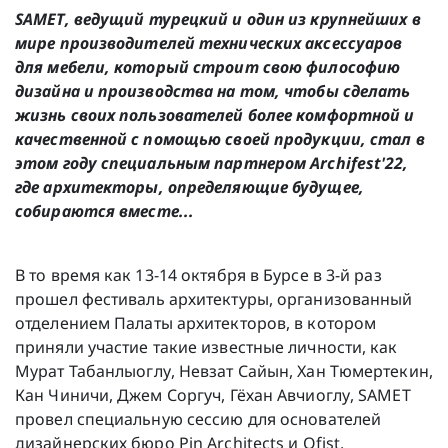
SAMET, ведущий турецкий и один из крупнейших в
мире производителей технических аксессуаров
для мебели, который строит свою философию
дизайна и производства на том, чтобы сделать
жизнь своих пользователей более комфортной и
качественной с помощью своей продукции, стал в
этом году специальным партнером Archifest'22,
где архитекторы, определяющие будущее,
собираются вместе...
В то время как 13-14 октября в Бурсе в 3-й раз
прошел фестиваль архитектуры, организованный
отделением Палаты архитекторов, в котором
приняли участие такие известные личности, как
Мурат Табанлыоглу, Невзат Сайын, Хан Тюмертекин,
Кан Чиничи, Джем Соргуч, Гёхан Авчиоглу, SAMET
провел специальную сессию для основателей
дизайнерских бюро Pin Architects и Ofist.