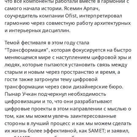
что все компоненты работали вместе в гармонии с
самого начала истории. Ясемин Арпач,
соучредитель компании Ofist, интерпретировал
гармонию через совместную работу архитектурных
и интерьерных дисциплин.
Темой фестиваля в этом году стала
"Трансформация", которая фокусируется на быстро
меняющемся мире с наступлением цифровой эры и
людях, которые пытаются установить связь между
старым и новым через пространство и время, а
гости также затронули тему цифровой
трансформации через свои дизайнерские бюро.
Пынар Учкан подчеркнул необходимость
цифровизации и то, что они разрабатывают
цифровые проекты в этом направлении с мыслью о
том, как мы можем увлечь заинтересованные
стороны в лучший процесс и как мы можем сделать
их жизнь более эффективной, как SAMET; и заявил,