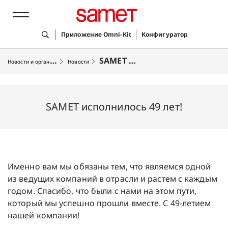
Приложение Omni-Kit
Конфигуратор
Н
овости и организации
SAMET исполнилось 49 лет!
Новости
Лучшие решения
SAMET исполнилось 49 лет!
Продукты
Услуги
Компания
Именно вам мы обязаны тем, что являемся одной
из ведущих компаний в отрасли и растем с каждым
годом. Спасибо, что были с нами на этом пути,
который мы успешно прошли вместе. С 49-летием
нашей компании!